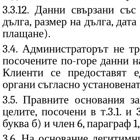
3.3.12. Данни свързани съ
дълга, размер на дълга, дата
плащане).
3.4. Администраторът не тр
посочените по-горе данни н
Клиенти се предоставят е
органи съгласно установенат
3.5. Правните основания з
целите, посочени в т.3.1. и 
буква б) и член 6, параграф 1
3.6. На основание легитимн