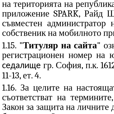
на територията на републик
приложение
SPARK
, Райд 
съвместен администратор 
собственик на мобилното пр
1.15. "
Титуляр на сайта
" о
регистрационен номер на 
гр. София, п.к. 16
седалище
11-13, ет. 4.
1.16. За целите на настоящ
съответстват на термините
Закон за защита на личните 