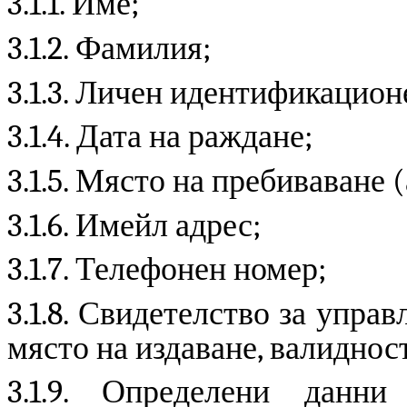
3.1.1. Име;
3.1.2. Фамилия;
3.1.3. Личен идентификацион
3.1.4. Дата на раждане;
3.1.5. Място на пребиваване 
3.1.6. Имейл адрес;
3.1.7. Телефонен номер;
3.1.8. Свидетелство за упр
място на издаване, валиднос
3.1.9. Определени данн