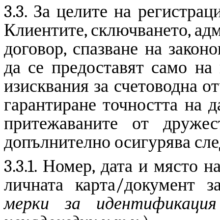
3.3. За целите на регистрац
Клиентите, сключването, ад
договор, спазване на закон
да се предоставят само на 
изисквания за счетоводна о
гарантиране точността на д
притежаваните от дружес
допълнително осигурява сле
3.3.1. Номер, дата и място 
личната карта/документ з
мерки за идентификаци