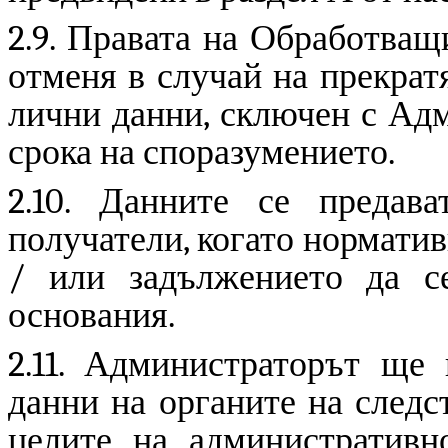
2.9. Правата на Обработващ
отменя в случай на прекрат
лични данни, сключен с Адм
срока на споразумението.
2.10. Данните се предав
получатели, когато нормати
/ или задължението да с
основания.
2.11. Администраторът ще
данни на органите на следс
целите на административно