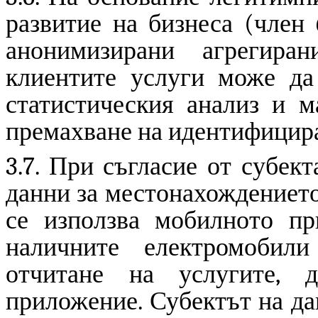
развитие на бизнеса (член 
анонимизирани агрегира
клиентите услуги може да
статистическия анализ и м
премахване на идентифицир
3.7. При съгласие от субек
данни за местонахождението
се използва мобилното пр
наличните електромобил
отчитане на услугите, 
приложение. Субектът на да