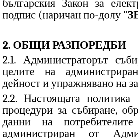
българския Закон за елек
подпис (наричан по-долу "
З
2. ОБЩИ РАЗПОРЕДБИ
2.1. Администраторът съб
целите на администриран
дейност и упражнявано на з
2.2. Настоящата политика
процедури за събиране, об
данни на потребителите 
администриран от Адми