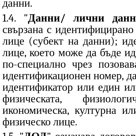
данни.
1.4. "
Данни/ лични дан
свързана с идентифицирано
лице (субект на данни); и
лице, което може да бъде и
по-специално чрез позовав
идентификационен номер, да
идентификатор или един ил
физическата, физиологи
икономическа, културна ил
физическо лице.