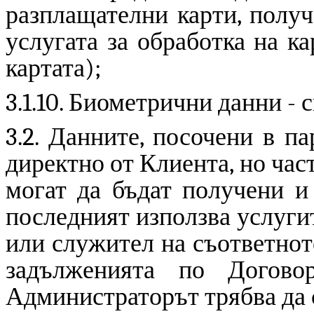
разплащателни карти, получ
услугата за обработка на ка
картата);
3.1.10. Биометрични данни - 
3.2. Данните, посочени в пар
директно от Клиента, но част
могат да бъдат получени и 
последният използва услуги
или служител на съответнот
задълженията по Догово
Администраторът трябва да 