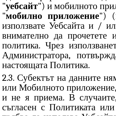
"
уебсайт
") и мобилното пр
"
мобилно приложение
") 
използвате Уебсайта и / и
внимателно да прочетете и
политика. Чрез използване
Администратора, потвържд
настоящата Политика.
2.3. Субектът на данните ня
или Мобилното приложение, 
и не я приема. В случаите
съгласен с Политиката или 