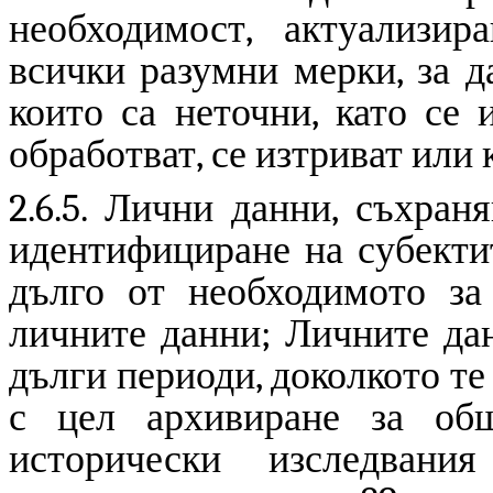
необходимост, актуализир
всички разумни мерки, за д
които са неточни, като се 
обработват, се изтриват или 
2.6.5. Лични данни, съхран
идентифициране на субектит
дълго от необходимото за 
личните данни; Личните дан
дълги периоди, доколкото т
с цел архивиране за общ
исторически изследван