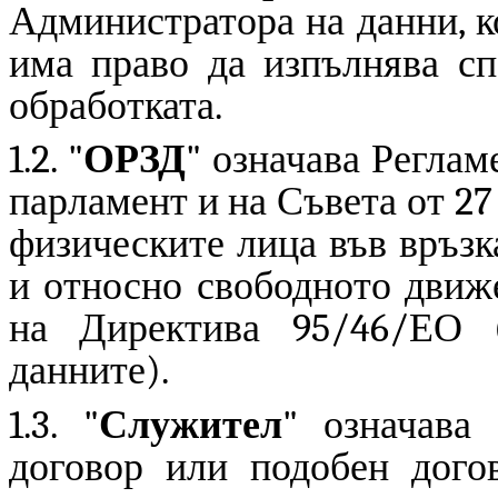
Администратора на данни, к
има право да изпълнява сп
обработката.
1.2. "
ОРЗД
" означава Реглам
парламент и на Съвета от 27
физическите лица във връзк
и относно свободното движе
на Директива 95/46/ЕО 
данните).
1.3. "
Служител
" означава
договор или подобен дого