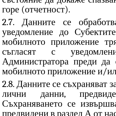
горе (отчетност).
2.7. Данните се обработ
уведомление до Субектите
мобилното приложение тря
съгласят с уведомлен
Администратора преди да с
мобилното приложение и/ил
2.8. Данните се съхраняват з
лични данни, предвид
Съхраняването се извършва
предвидени в раздел А от на