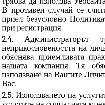
трябва да използва Уебсайт
В противен случай се счита
приел безусловно Политикат
при регистрация.
2.4. Администраторът
неприкосновеността на лич
обяснява приемливата прак
нашата компания. Тя обя
използване на Вашите Лични
Вас.
2.5. Използването на услуги
услугите на социалната мре