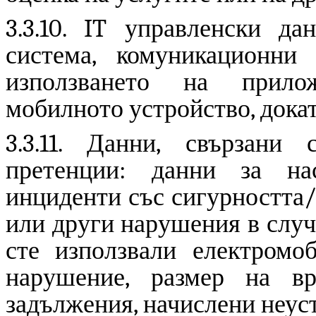
3.3.
10
.
IT
управленски да
система, комуникационни
използването на прило
мобилното устройство, докат
3.3.11. Данни, свързани
претенции: данни за на
инциденти със сигурността
или други нарушения
в случ
сте използвали електромо
нарушение, размер на вр
задължения, начислени неуст