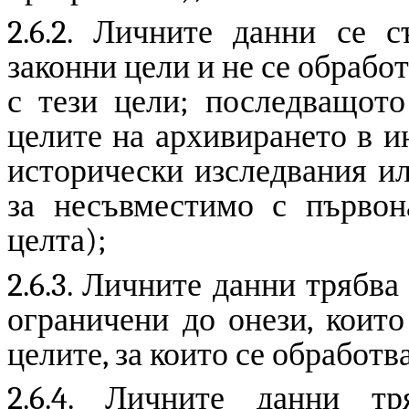
2.6.2. Личните данни се с
законни цели и не се обрабо
с тези цели; последващото
целите на архивирането в и
исторически изследвания ил
за несъвместимо с първон
целта);
2.6.3. Личните данни трябва
ограничени до онези, коит
целите, за които се обработ
2.6.4. Личните данни т