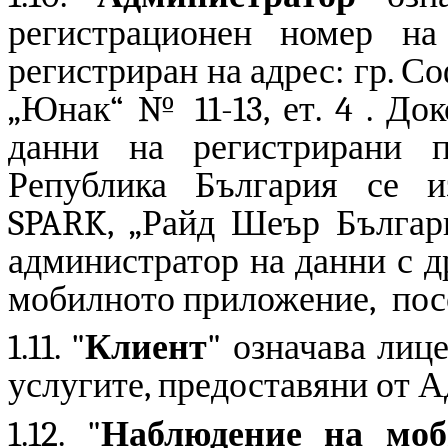
регистрационен номер на
регистриран на адрес: гр. Софи
„Юнак“ № 11-13, ет. 4 .
Док
данни на регистрирани п
Република България се и
SPARK
, „Райд Шеър Българ
администратор на данни с д
мобилното приложение
, пос
1.11. "
Клиент
" означава лице
услугите, предоставяни от 
1.12. "
Наблюдение на моб