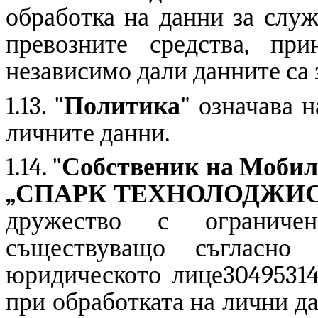
обработка на данни за служ
превозните средства, пр
независимо дали данните са 
1.13. "
Политика
" означава 
личните данни.
1.14. "
Собственик на Мобил
„СПАРК ТЕХНОЛОДЖИ
дружество с ограниче
съществуващо съгласно
юридическото лице304953141
при обработката на лични д