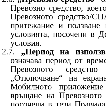
Превозно средство, коет
Превозното средство/СП
притежание и ползване 
условията, посочени в Д
условия.
2.7.
„Период на използв
означава период от врем
Превозното средств
„Отключване“ на екра
Мобилното приложение
връщане на Превозното 
посочени в тези Правила