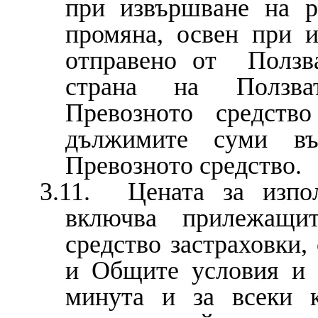
при извършване на р
промяна, освен при и
отправено от Ползв
страна на Ползва
Превозното средств
дължимите суми въ
Превозното средство.
3.11. Цената за изпол
включва прилежащи
средство застраховки,
и Общите условия и с
минута и за всеки к