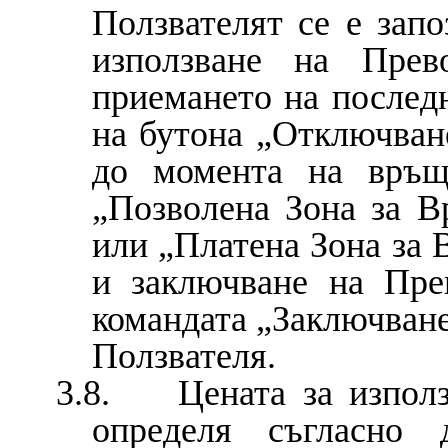
Ползвателят се е запо
използване на Прев
приемането на последн
на бутона „Отключване
до момента на връщ
„Позволена Зона за В
или „Платена Зона за 
и заключване на Пре
командата „Заключван
Ползвателя.
3.8. Цената за използ
определя съгласно 