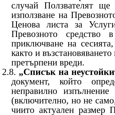
случай Ползвателят ще
използване на Превозното
Ценова листа за Услуг
Превозното средство 
приключване на сесията,
както и възстановяването
претърпени вреди.
2.8.
„Списък на неустойки
документ, който опре
неправилно изпълнение
(включително, но не само
чиито актуален размер П