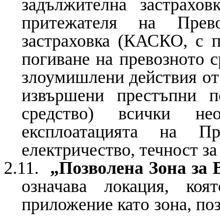
задължителна застрахо
притежателя на Прево
застраховка (КАСКО, с п
погиване на превозното с
злоумишлени действия от 
извършени престъпни п
средство) всички не
експлоатацията на Пр
електричество, течност за
2.11.
„Позволена Зона за 
означава локация, ко
приложение като зона, по