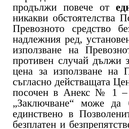
продължи повече от
ед
никакви обстоятелства П
Превозното средство бе
надлежния ред, установе
използване на Превозно
противен случай дължи 
цена за използване на П
съгласно действащата Цен
посочен в Анекс № 1 – 
„Заключване“ може да 
единствено в Позволенит
безплатен и безпрепятств