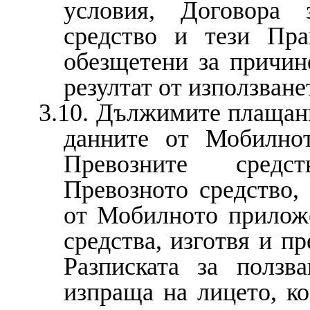
условия, Договора 
средство и тези Пра
обезщетени за причи
резултат от използван
3.10. Дължимите плащани
данните от Мобилно
Превозните средс
Превозното средство,
от Мобилното прилож
средства, изготвя и п
Разписката за ползв
изпраща на лицето, ко