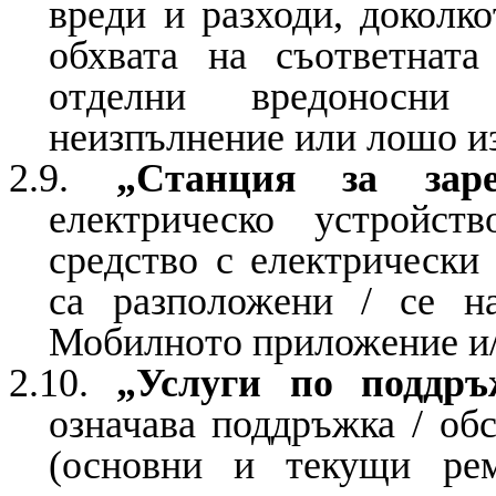
вреди и разходи, доколк
обхвата на съответната
отделни вредоносни
неизпълнение или лошо и
2.9.
„Станция за заре
електрическо устройс
средство с електрически 
са разположени / се н
Мобилното приложение и
2.10.
„Услуги по поддръ
означава поддръжка / об
(основни и текущи рем