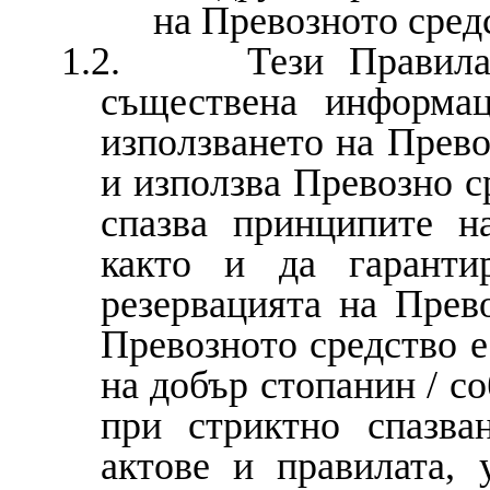
на Превозното сред
1.2. Тези Правила с
съществена информац
използването на Прево
и използва Превозно с
спазва принципите н
както и да гарантир
резервацията на Прев
Превозното средство е
на добър стопанин / с
при стриктно спазва
актове и правилата,