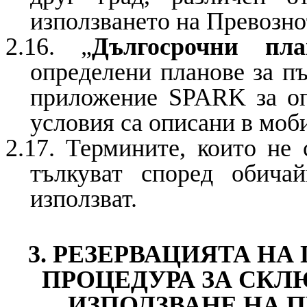
използването на Превозно
2.16. „
Дългосрочни пла
определени планове за пъ
приложение SPARK за оп
условия са описани в моб
2.17. Термините, които не 
тълкуват според обича
използват.
3. РЕЗЕРВАЦИЯТА НА
ПРОЦЕДУРА ЗА СКЛ
ИЗПОЛЗВАНЕ НА 