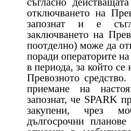
съгласно действащат
отключването на Прев
запознат и е съгл
заключването на Прев
поотделно) може да от
поради операторите на
в периода, за който се
Превозното средство.
приемане на насто
запознат, че
SPARK
пр
закупени, чрез м
дългосрочни планове