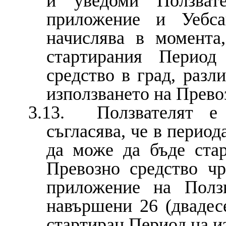
и уведоми Ползват
приложение и Уебса
начислява в момента
стартирания Период
средство в град, разл
използването на Прево
3.13. Ползвателят е 
съгласява, че в период
да може да бъде ста
Превозно средство ч
приложение на Полз
навършени 26 (двадес
стартиран Период на и