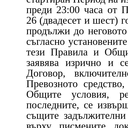
преди 23:00 часа от 
26 (двадесет и шест) 
продължи до неговото
съгласно установените
тези Правила и Общи
заявява изрично и с
Договор, включител
Превозното средство
Общите условия, ре
последните, се извър
същите задължителни
върху писмените до