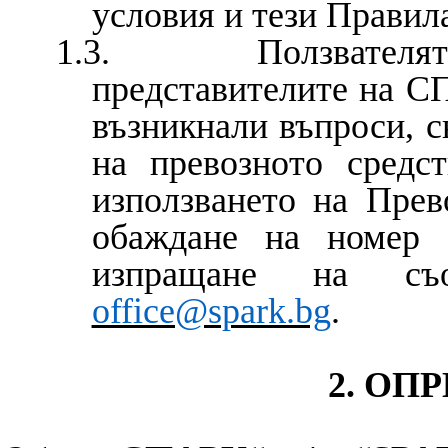
условия и тези Правил
1.3. Ползвателят и
представителите на С
възникнали въпроси, с
на превозното средс
използването на Прев
обаждане на номер 
изпращане на съ
office@spark.bg
.
2. ОП