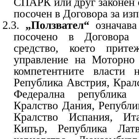
СПАРК или друг законен о
посочен в Договора за из
2.3.
„Ползвател“
означава
посочено в Договора 
средство, което прите
управление на Моторно 
компетентните власти 
Република Австрия, Кралс
Федерална република 
Кралство Дания, Републи
Кралство Испания, Ита
Кипър, Република Лат