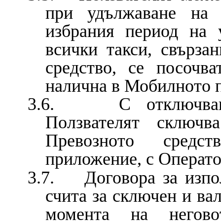
при удължаване на 
избрания период на 
всички такси, свърза
средство, се посочв
налична в Мобилното 
3.6. С отключванет
Ползвателят сключв
Превозното средс
приложение, с Операто
3.7. Договора за изпо
счита за сключен и ва
момента на негово