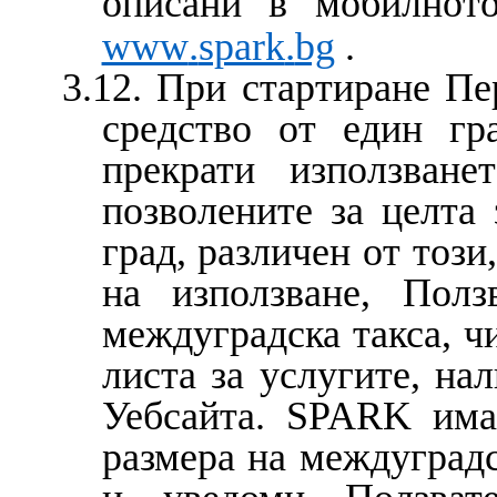
описани в мобилнот
.
.
www
spark
bg
.
3.12. При стартиране Пе
средство от един гр
прекрати използване
позволените за целта 
град, различен от този
на използване, Полз
междуградска такса, ч
листа за услугите, н
Уебсайта. SPARK има
размера на междуградс