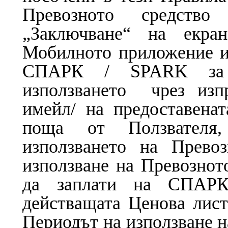
Превозното средств
„Заключване“ на екра
Мобилното приложение и
СПАРК / SPARK за у
използването чрез изп
имейл/ на предоставенат
поща от Ползвателя
използването на Прево
използване на Превознот
да заплати на СПАРК 
действащата Ценова лист
Периодът на използване н