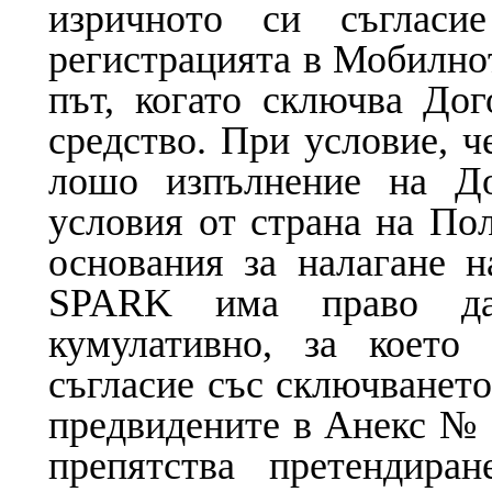
изричното си съгласи
регистрацията в Мобилнот
път, когато сключва Дог
средство. При условие, ч
лошо изпълнение на До
условия от страна на Пол
основания за налагане 
SPARK има право да
кумулативно, за което 
съгласие със сключването
предвидените в Анекс № 
препятства претендира