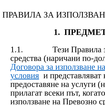
ПРАВИЛА ЗА ИЗПОЛЗВАН
1. ПРЕДМЕ
1.1. Тези Правила за 
средства (наричани по-до
Договора за използване н
условия
и представляват н
предоставяне на услуги (
прилагат всеки път, когат
използване на Превозно с