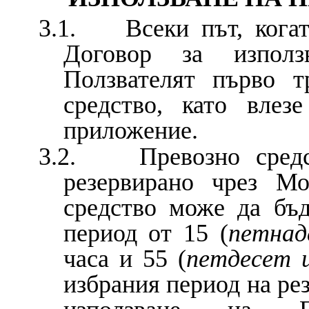
3.1. Всеки път, когат
Договор за използ
Ползвателят първо т
средство, като вле
приложение.
3.2. Превозно средст
резервирано чрез Мо
средство може да бъд
период от 15 (
петнад
часа и 55 (
петдесет 
избрания период на ре